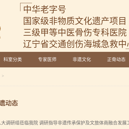
中华老字号
国家级非物质文化遗产项目
三级甲等中医骨伤专科医院
辽宁省交通创伤海城急救中
科室分类
专家医师
非遗文化
正骨动态
>
遗动态
人大调研组莅临我院 调研指导非遗传承保护及文旅体商融合发展