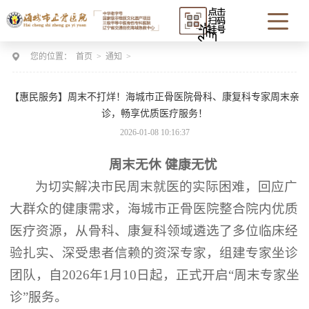
您的位置：
首页
>
通知
>
【惠民服务】周末不打烊！海城市正骨医院骨科、康复科专家周末亲
诊，畅享优质医疗服务！
2026-01-08 10:16:37
周末无休
健康无忧
为切实解决市民周末就医的实际困难，回应广
大群众的健康需求，海城市正骨医院整合院内优质
医疗资源，从骨科、康复科领域遴选了多位临床经
验扎实、深
受患者信赖的资深专家，组建专家坐诊
团队，自
2026年1月10日起，正式开启“周末专家坐
诊”服务。