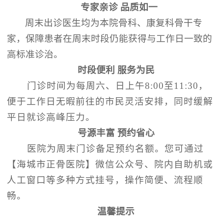
专家亲诊
品质如一
周末出诊医生均为本院骨科、康复科骨干专
家，保障患者在周末时段仍能获得与工作日一致的
高标准诊治。
时段便利
服务为民
门诊时间为每周六、日上午
8:00至11:30，
便于工作日无暇前往的市民灵活安排，同时缓解
平日就诊高峰压力。
号源丰富
预约省心
医院为周末门诊备足预约名额。您可通过
【海城市正骨医院】微信公众号、院内自助机或
人工窗口等多种方式挂号，操作简便、流程顺
畅。
温馨提示