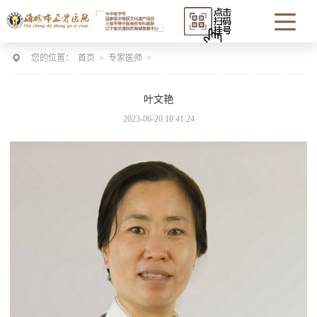
您的位置：
首页
>
专家医师
>
叶文艳
2023-06-20 10:41:24