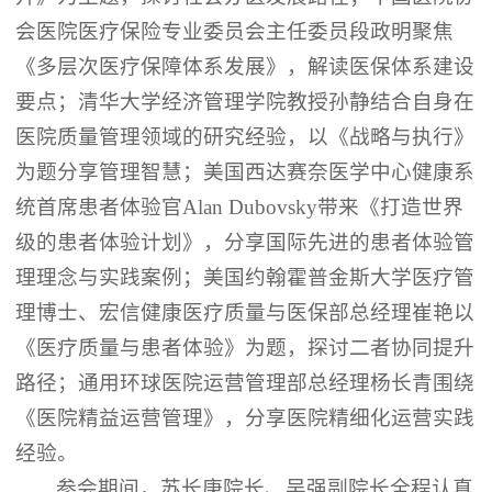
会医院医疗保险专业委员会主任委员段政明聚焦
《多层次医疗保障体系发展》，解读医保体系建设
要点；清华大学经济管理学院教授孙静结合自身在
医院质量管理领域的研究经验，以《战略与执行》
为题分享管理智慧；美国西达赛奈医学中心健康系
统首席患者体验官Alan Dubovsky带来《打造世界
级的患者体验计划》，分享国际先进的患者体验管
理理念与实践案例；美国约翰霍普金斯大学医疗管
理博士、宏信健康医疗质量与医保部总经理崔艳以
《医疗质量与患者体验》为题，探讨二者协同提升
路径；通用环球医院运营管理部总经理杨长青围绕
《医院精益运营管理》，分享医院精细化运营实践
经验。
参会期间，苏长庚院长、吴强副院长全程认真