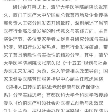
研讨会开幕式上，清华大学医学院副院长张宗
久、西门子医疗大中华区副总裁兼市场及企业传播
部负责人王弢分别发表开班致辞，深刻阐述了当前
医疗行业高质量发展的时代意义与实践方向。主旨
演讲环节，各位专家学者立足自身研究领域与实践
积淀，紧扣行业发展热点、聚焦行业发展痛点，带
来了兼具前瞻性与实操性的精彩分享。其中，清华
大学医学院副院长张宗久以《
“十五五”规划与社会
办医未来发展》为题，深入解读相关政策导向；国
家卫健委医院管理服务指导中心副主任陈虎围绕
《迎接人口转型的挑战:老龄健康与医疗保健体
系》分享实践思考；首都医科大学全科医学教授顾
湲以《价值医疗引领社会办医模式创新与质效双
升》为主题，探讨社会办医发展路径；中国医院协