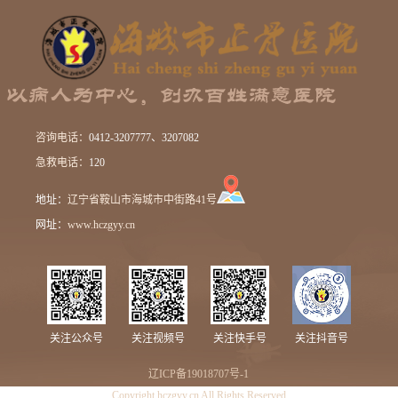
咨询电话：
0412-3207777、3207082
急救电话：
120
地址：
辽宁省鞍山市海城市中街路41号
网址：
www.hczgyy.cn
关注公众号
关注视频号
关注快手号
关注抖音号
辽ICP备19018707号-1
Copyright hczgyy.cn All Rights Reserved