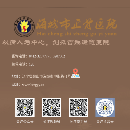
咨询电话：
0412-3207777、3207082
急救电话：
120
地址：
辽宁省鞍山市海城市中街路41号
网址：
www.hczgyy.cn
关注公众号
关注视频号
关注快手号
关注抖音号