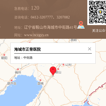
120
急救电话：
0412-3207777、3207082
咨询电话：
辽宁省鞍山市海城市中街路41号
地址：
关注公众
www.hczgyy.cn
网址：