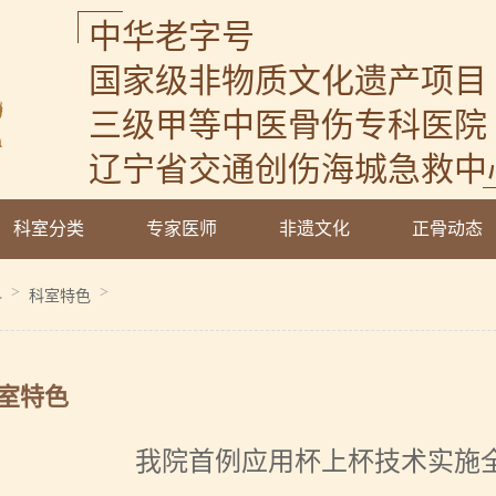
中华老字号
国家级非物质文化遗产项目
三级甲等中医骨伤专科医院
辽宁省交通创伤海城急救中
科室分类
专家医师
非遗文化
正骨动态
>
>
科
科室特色
室特色
我院首例应用杯上杯技术实施