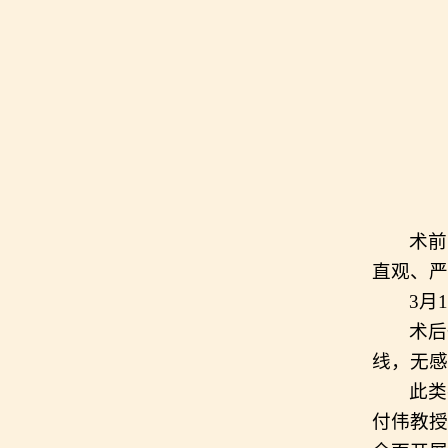
术前
直观、严
3月
术后
线，无感
此类
付伟教授