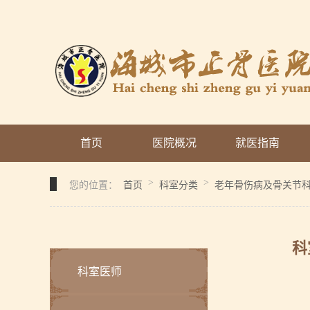
首页
医院概况
就医指南
>
>
您的位置：
首页
科室分类
老年骨伤病及骨关节
科
科室医师