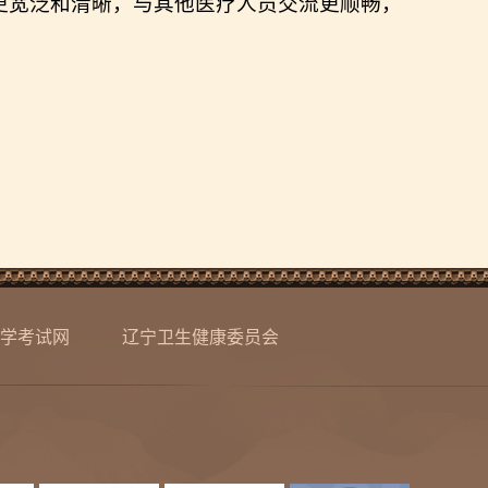
更宽泛和清晰，与其他医疗人员交流更顺畅，
学考试网
辽宁卫生健康委员会