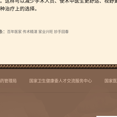
。这样可以减少手术人员、使术中医生更舒适、视野
种治疗上的选择。
条：
百年医家 传术精湛 家业兴旺 妙手回春
药管理局
国家卫生健康委人才交流服务中心
国家医