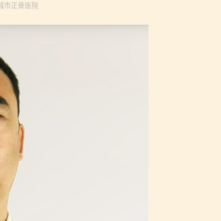
源:海城市正骨医院