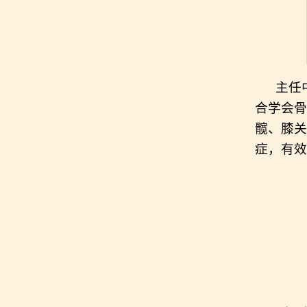
主任
合学会骨
髋、膝关
症，有效