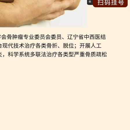
学会骨肿瘤专业委员会委员、辽宁省中西医结
合现代技术治疗各类骨折、脱位；开展人工
炎，科学系统多联法治疗各类型严重骨质疏松