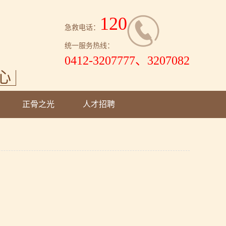
120
急救电话：
统一服务热线：
0412-3207777、3207082
心
正骨之光
人才招聘