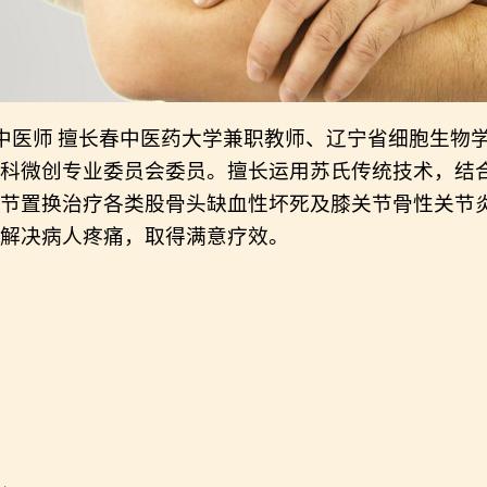
中医师
擅长春中医药大学兼职教师、辽宁省细胞生物
科微创专业委员会委员。擅长运用苏氏传统技术，结
节置换治疗各类股骨头缺血性坏死及膝关节骨性关节
解决病人疼痛，取得满意疗效。