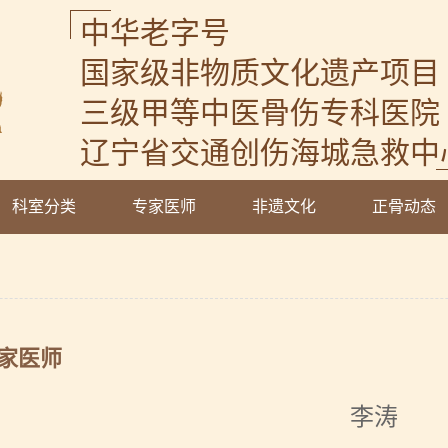
中华老字号
国家级非物质文化遗产项目
三级甲等中医骨伤专科医院
辽宁省交通创伤海城急救中
科室分类
专家医师
非遗文化
正骨动态
家医师
李涛