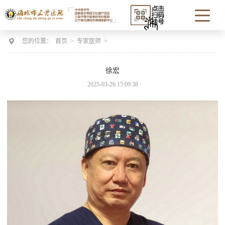
您的位置：
首页
>
专家医师
>
徐宏
2025-03-26 15:09:38