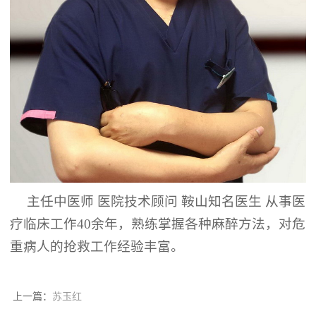
主任中医师
医院技术顾问
鞍山知名医生
从事医
疗临床工作
40余年，熟练掌握各种麻醉方法，对危
重病人的抢救工作经验丰富。
上一篇：
苏玉红