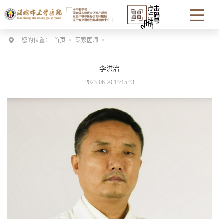
您的位置：
首页
>
专家医师
>
李洪治
2023-06-20 13:15:33