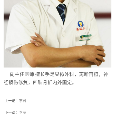
副主任医师
擅长手足显微外科，离断再植，神
经损伤修复，四肢骨折内外固定。
上一篇：
李君
下一篇：
李威